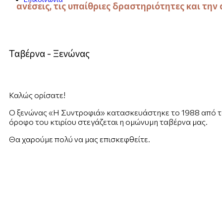
ανέσεις, τις υπαίθριες δραστηριότητες και την
Ταβέρνα - Ξενώνας
Καλώς ορίσατε!
O ξενώνας «Η Συντροφιά» κατασκευάστηκε το 1988 από τ
όροφο του κτιρίου στεγάζεται η ομώνυμη ταβέρνα μας.
Θα χαρούμε πολύ να μας επισκεφθείτε.