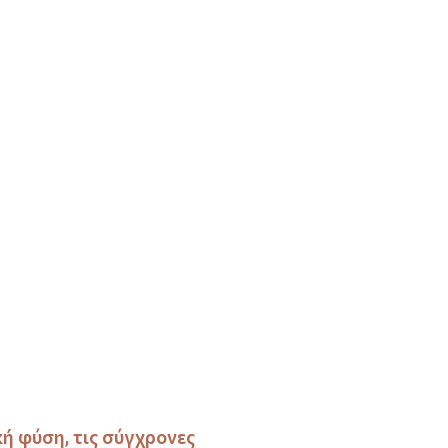
ή φύση, τις σύγχρονες