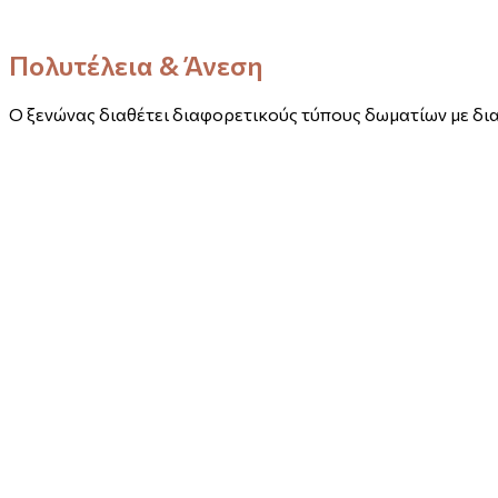
Πολυτέλεια & Άνεση
Ο ξενώνας διαθέτει διαφορετικούς τύπους δωματίων με δι