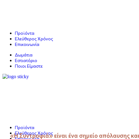
Προϊόντα
Ελεύθερος Χρόνος
Επικοινωνία
Δωμάτια
Εστιατόριο
Ποιοι Είμαστε
Προϊόντα
Ελεύθερος Χρόνος
«Η Συντροφιά» είναι ένα σημείο απόλαυσης και
Επικοινωνία