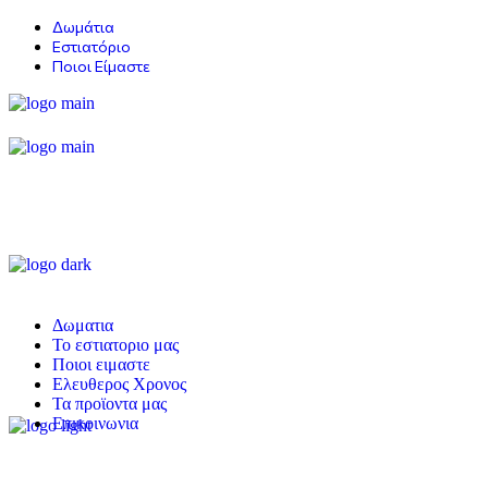
Δωμάτια
Εστιατόριο
Ποιοι Είμαστε
Δωματια
Το εστιατοριο μας
Ποιοι ειμαστε
Ελευθερος Χρονος
Τα προϊοντα μας
Επικοινωνια