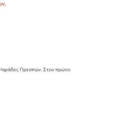
ών.
ς Ψαράδες Πρεσπών. Στον πρώτο