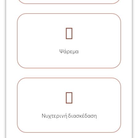
Ψάρεμα
Νυχτερινή διασκέδαση