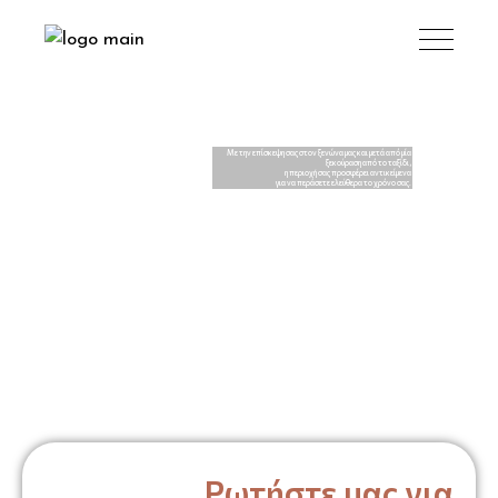
Με την επίσκεψη σας στον ξενώνα μας και μετά από μία
ξεκούραση από το ταξίδι,
η περιοχή σας προσφέρει αντικείμενα
για να περάσετε ελεύθερα το χρόνο σας.
Ρωτήστε μας για