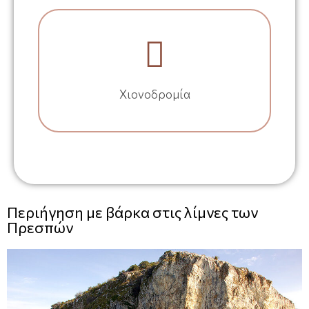
Χιονοδρομία
Περιήγηση με βάρκα στις λίμνες των
Πρεσπών