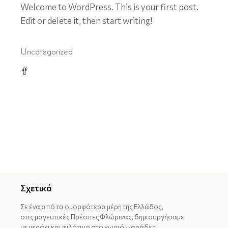
Welcome to WordPress. This is your first post.
Edit or delete it, then start writing!
Uncategorized
Σχετικά
Σε ένα από τα ομορφότερα μέρη της Ελλάδος,
στις μαγευτικές Πρέσπες Φλώρινας, δημιουργήσαμε
με μεράκι και φιλότιμο στο χωριό Ψαράδες