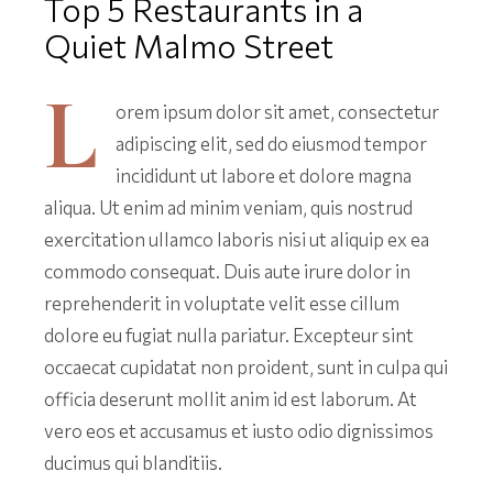
Top 5 Restaurants in a
Quiet Malmo Street
L
orem ipsum dolor sit amet, consectetur
adipiscing elit, sed do eiusmod tempor
incididunt ut labore et dolore magna
aliqua. Ut enim ad minim veniam, quis nostrud
exercitation ullamco laboris nisi ut aliquip ex ea
commodo consequat. Duis aute irure dolor in
reprehenderit in voluptate velit esse cillum
dolore eu fugiat nulla pariatur. Excepteur sint
occaecat cupidatat non proident, sunt in culpa qui
officia deserunt mollit anim id est laborum. At
vero eos et accusamus et iusto odio dignissimos
ducimus qui blanditiis.