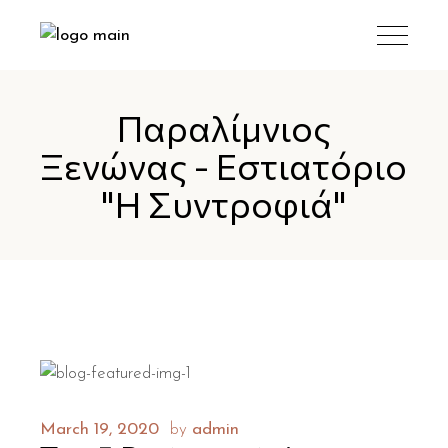
Παραλίμνιος
Ξενώνας - Εστιατόριο
"Η Συντροφιά"
March 19, 2020
by
admin