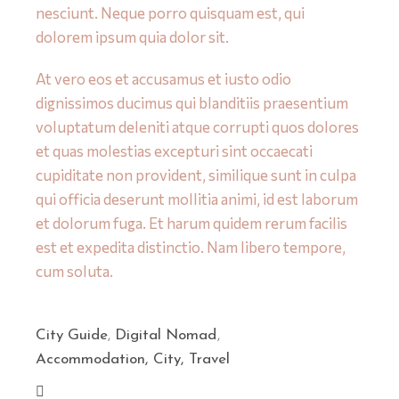
nesciunt. Neque porro quisquam est, qui
dolorem ipsum quia dolor sit.
At vero eos et accusamus et iusto odio
dignissimos ducimus qui blanditiis praesentium
voluptatum deleniti atque corrupti quos dolores
et quas molestias excepturi sint occaecati
cupiditate non provident, similique sunt in culpa
qui officia deserunt mollitia animi, id est laborum
et dolorum fuga. Et harum quidem rerum facilis
est et expedita distinctio. Nam libero tempore,
cum soluta.
City Guide
,
Digital Nomad
Accommodation
City
Travel